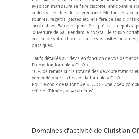
avec son mari saura se faire discrète, anticipant le s
endroits clefs lors de la cérémonie. Mettant en vale
sourires, regards, gestes etc. elle fera de ses clichés
inoubliables. Fabienne peut -être présente depuis la 
'ouverture de bal. Pendant le cocktail, le studio porta
proche de votre choix, accueille vos invités pour des
classiques.
Tarifs détaillés sur devis en fonction de vos demande
Promotion formule « DUO »
10 % de remise sur la totalité des deux prestations e
demandé pour le choix de la formule « DUO ».
Pour le choix de la formule « DUO » une vidéo compl
offerte. (Filmée par 4 caméras),
Domaines d'activité de Christian Off