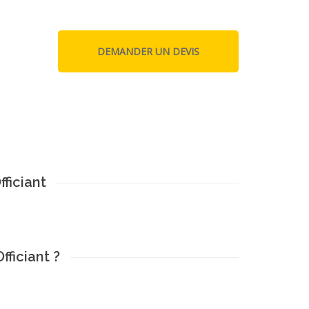
fficiant
fficiant ?