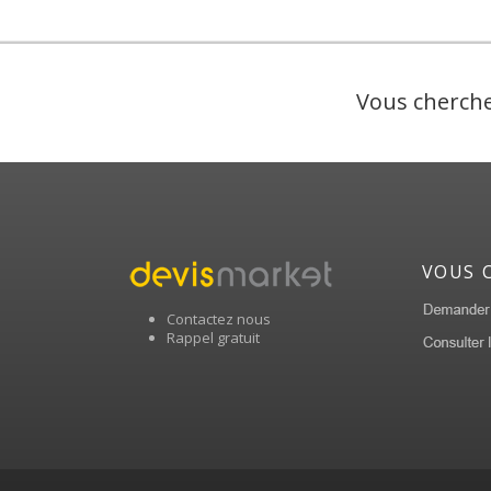
Vous cherche
VOUS 
Contactez nous
Rappel gratuit