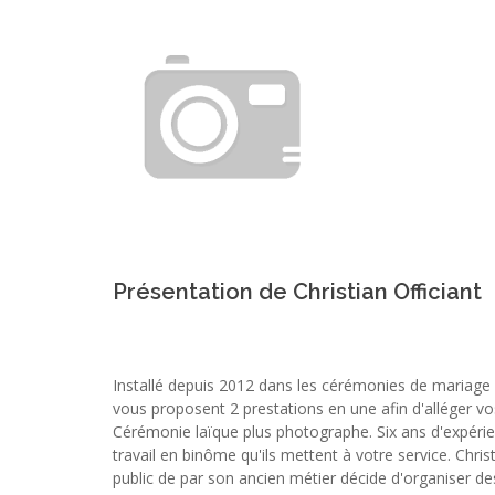
Présentation de Christian Officiant
Installé depuis 2012 dans les cérémonies de mariage 
vous proposent 2 prestations en une afin d'alléger vos
Cérémonie laïque plus photographe. Six ans d'expérien
travail en binôme qu'ils mettent à votre service. Chris
public de par son ancien métier décide d'organiser d