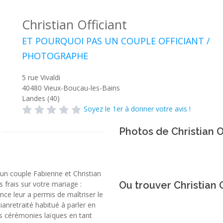
Christian Officiant
ET POURQUOI PAS UN COUPLE OFFICIANT /
PHOTOGRAPHE
5 rue Vivaldi
40480
Vieux-Boucau-les-Bains
Landes (40)
Soyez le 1er à donner votre avis !
Photos de Christian O
un couple Fabienne et Christian
 frais sur votre mariage :
Ou trouver Christian O
ce leur a permis de maîtriser le
tianretraité habitué à parler en
es cérémonies laïques en tant