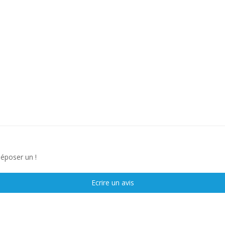
déposer un !
Ecrire un avis